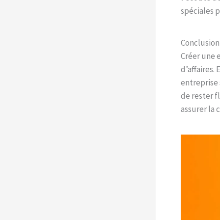
spéciales p
Conclusion
Créer une e
d’affaires.
entreprise 
de rester 
assurer la 