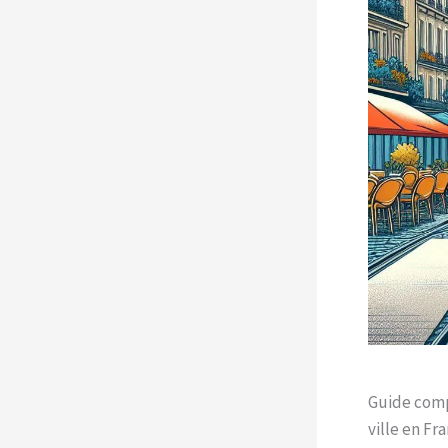
Guide compl
ville en Fr