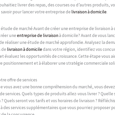
uhaitiez livrer des repas, des courses ou d’autres produits, vo
savoir pour lancer votre entreprise de
livraison à domicile
.
e étude de marché Avant de créer une entreprise de livraison à
réer une
entreprise de livraison
à domicile? Avant de vous lance
de réaliser une étude de marché approfondie. Analysez la de
s de
livraison à domicile
dans votre région, identifiez vos concu
et évaluez les opportunités de croissance. Cette étape vous ai
re positionnement et à élaborer une stratégie commerciale sol
otre offre de services
ue vous avez une bonne compréhension du marché, vous devez 
 de services. Quels types de produits allez-vous livrer ? Quelle 
n ? Quels seront vos tarifs et vos horaires de livraison ? Réfléchi
à des services supplémentaires que vous pourriez proposer p
de la concurrence.