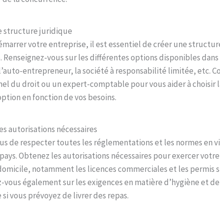
e structure juridique
marrer votre entreprise, il est essentiel de créer une structur
 Renseignez-vous sur les différentes options disponibles dans
l’auto-entrepreneur, la société à responsabilité limitée, etc. 
el du droit ou un expert-comptable pour vous aider à choisir l
ption en fonction de vos besoins.
les autorisations nécessaires
us de respecter toutes les réglementations et les normes en v
pays. Obtenez les autorisations nécessaires pour exercer votre
 domicile, notamment les licences commerciales et les permis s
-vous également sur les exigences en matière d’hygiène et de
 si vous prévoyez de livrer des repas.