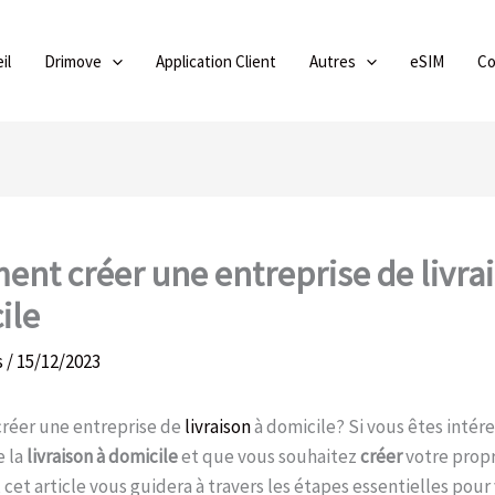
il
Drimove
Application Client
Autres
eSIM
Co
nt créer une entreprise de livra
ile
s
/
15/12/2023
éer une entreprise de
livraison
à domicile? Si vous êtes intére
 la
livraison à domicile
et que vous souhaitez
créer
votre prop
, cet article vous guidera à travers les étapes essentielles pour 