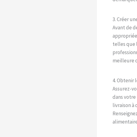
3. Créer un
Avant de dé
appropriée.
telles que 
professionn
meilleure o
4. Obtenir 
Assurez-vo
dans votre 
livraison à
Renseignez
alimentaire