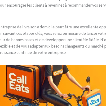
our encourager les clients à revenir et à recommander vos serv
ntreprise de livraison à domicile peut être une excellente op
 En suivant ces étapes clés, vous serez en mesure de lancer votr
sur de bonnes bases et de développer une clientèle fidèle. N’
flexible et de vous adapter aux besoins changeants du marché 
croissance continue de votre entreprise.