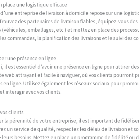
n place une logistique efficace
 d’une entreprise de livraison à domicile repose sur une logist
Trouvez des partenaires de livraison fiables, équipez-vous des 
 (véhicules, emballages, etc.) et mettez en place des processu
les commandes, la planification des livraisons et le suivi des col
per une présence en ligne
, il est essentiel d’avoir une présence en ligne pour attirer des
te web attrayant et facile à naviguer, où vos clients pourront p
en ligne. Utilisez également les réseaux sociaux pour promou
et interagir avec vos clients.
 vos clients
r la pérennité de votre entreprise, il est important de fidélise
frez un service de qualité, respectez les délais de livraison et s
 leurs besoins. Mettez en place un programme de fidélité ou d