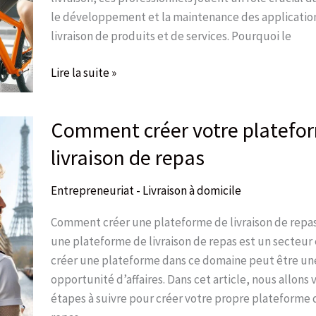
le développement et la maintenance des applications
livraison de produits et de services. Pourquoi le
Lire la suite »
Comment créer votre platefo
Comment
créer
livraison de repas
votre
plateforme
Entrepreneuriat - Livraison à domicile
de
livraison
Comment créer une plateforme de livraison de rep
de
une plateforme de livraison de repas est un secteur e
repas
créer une plateforme dans ce domaine peut être un
opportunité d’affaires. Dans cet article, nous allons 
étapes à suivre pour créer votre propre plateforme d