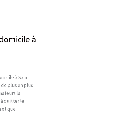
 domicile à
omicile à Saint
 de plus en plus
mateurs la
 à quitter le
n et que