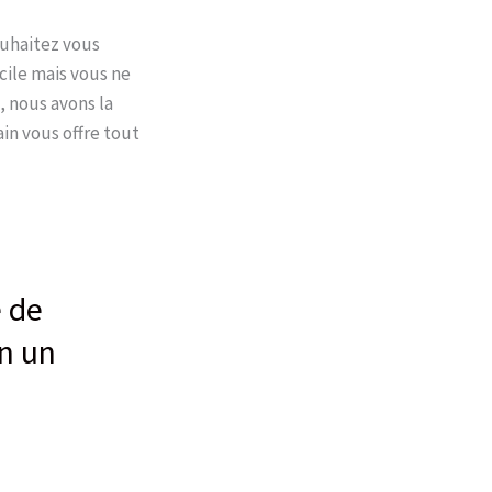
ouhaitez vous
icile mais vous ne
 nous avons la
in vous offre tout
e de
en un