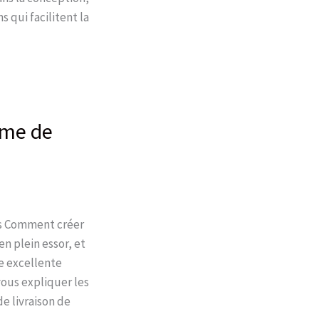
 qui facilitent la
rme de
as Comment créer
n plein essor, et
e excellente
vous expliquer les
e livraison de