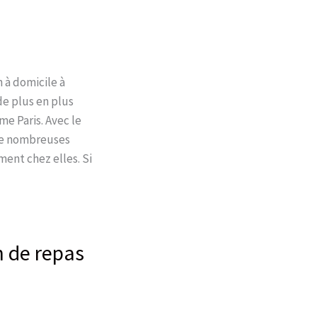
 à domicile à
de plus en plus
me Paris. Avec le
 de nombreuses
ment chez elles. Si
n de repas