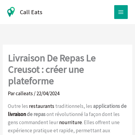
Aller
Call Eats
au
contenu
Livraison De Repas Le
Creusot : créer une
plateforme
Par
calleats
/
22/04/2024
Outre les
restaurants
traditionnels, les
applications de
livraison
de repas
ont révolutionné la façon dont les
gens commandent leur
nourriture
. Elles offrent une
expérience pratique et rapide, permettant aux